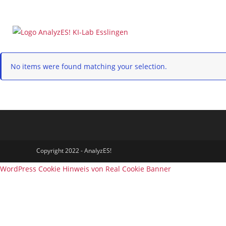
Zum
Inhalt
springen
No items were found matching your selection.
Copyright 2022 - AnalyzES!
WordPress Cookie Hinweis von Real Cookie Banner