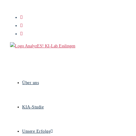
Zum
Inhalt
springen
Über uns
KIA-Studie
Unsere Erfolge